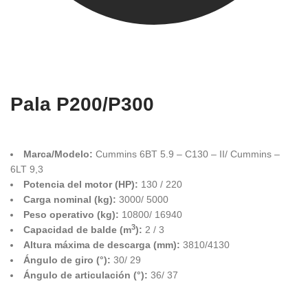
Pala P200/P300
Marca/Modelo:
Cummins 6BT 5.9 – C130 – II/ Cummins –
6LT 9,3
Potencia del motor (HP):
130 / 220
Carga nominal (kg):
3000/ 5000
Peso operativo (kg):
10800/ 16940
3
Capacidad de balde (m
):
2 / 3
Altura máxima de descarga (mm):
3810/4130
Ángulo de giro (°):
30/ 29
Ángulo de articulación (°):
36/ 37