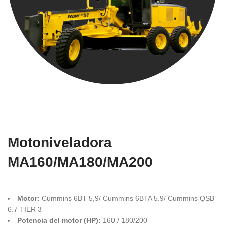
Motoniveladora
MA160/MA180/MA200
Motor:
Cummins 6BT 5,9/ Cummins 6BTA 5.9/ Cummins QSB
6.7 TIER 3
Potencia del motor (HP):
160 / 180/200