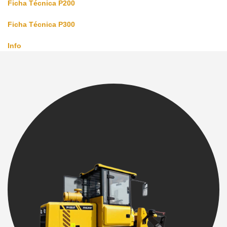
Ficha Técnica P200
Ficha Técnica P300
Info