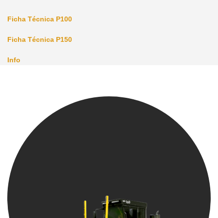
Ficha Técnica P100
Ficha Técnica P150
Info