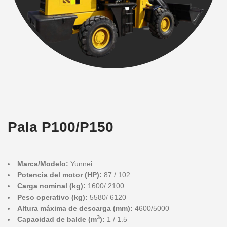
Pala P100/P150
Marca/Modelo:
Yunnei
Potencia del motor (HP):
87 / 102
Carga nominal (kg):
1600/ 2100
Peso operativo (kg):
5580/ 6120
Altura máxima de descarga (mm):
4600/5000
3
Capacidad de balde (m
):
1 / 1.5